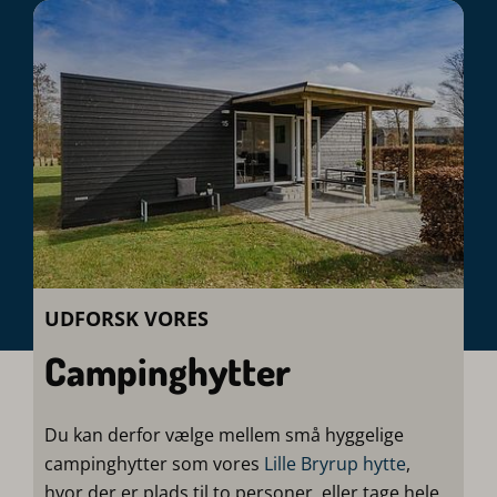
UDFORSK VORES
Campinghytter
Du kan derfor vælge mellem små hyggelige
campinghytter som vores
Lille Bryrup hytte
,
hvor der er plads til to personer, eller tage hele