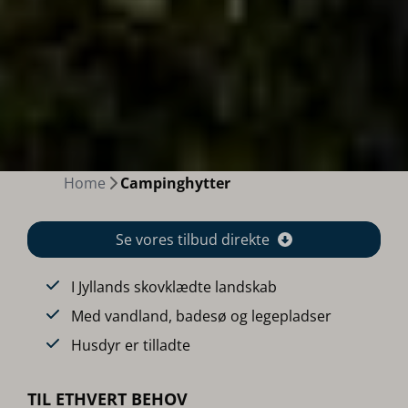
Home
Campinghytter
Se vores tilbud direkte
I Jyllands skovklædte landskab
Med vandland, badesø og legepladser
Husdyr er tilladte
TIL ETHVERT BEHOV