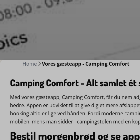
Home
Vores gæsteapp - Camping Comfort
Camping Comfort - Alt samlet ét 
Med vores gæsteapp, Camping Comfort, får du nem adga
bedre. Appen er udviklet til at give dig et mere afslappe
booking altid er lige ved hånden. Fordi moderne campi
mobilen, mens man sidder i campingstolen med en kop k
Bestil morgenbrød og se app