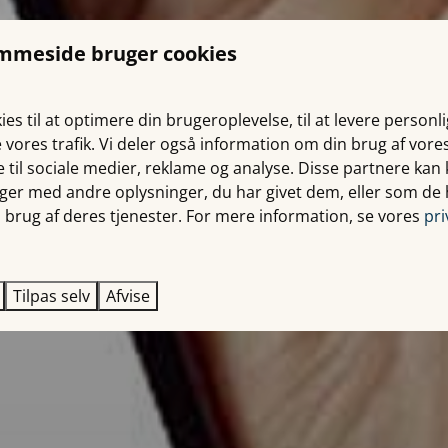
mmeside bruger cookies
ies til at optimere din brugeroplevelse, til at levere personl
re vores trafik. Vi deler også information om din brug af vore
 til sociale medier, reklame og analyse. Disse partnere ka
nger med andre oplysninger, du har givet dem, eller som de
 brug af deres tjenester. For mere information, se vores
pri
Tilpas selv
Afvise