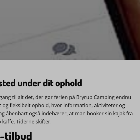
sted under dit ophold
ng til alt det, der gør ferien på Bryrup Camping endnu
t og fleksibelt ophold, hvor information, aktiviteter og
ng åbenbart også indebærer, at man booker sin kajak fra
affe. Tiderne skifter.
-tilbud