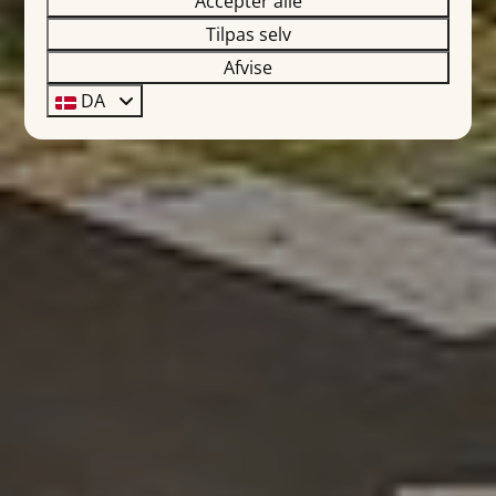
Accepter alle
Tilpas selv
Afvise
DA