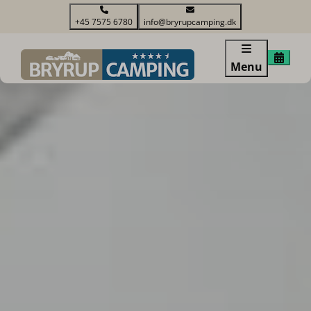
+45 7575 6780
info@bryrupcamping.dk
Menu