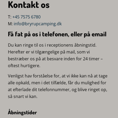
Kontakt os
T:
+45 7575 6780
M:
info@bryrupcamping.dk
Få fat på os i telefonen, eller på email
Du kan ringe til os i receptionens åbningstid.
Herefter er vi tilgængelige på mail, som vi
bestræber os på at besvare inden for 24 timer –
oftest hurtigere.
Venligst hav forståelse for, at vi ikke kan nå at tage
alle opkald, men i det tilfælde, får du mulighed for
at efterlade dit telefonnummer, og blive ringet op,
så snart vi kan.
Åbningstider