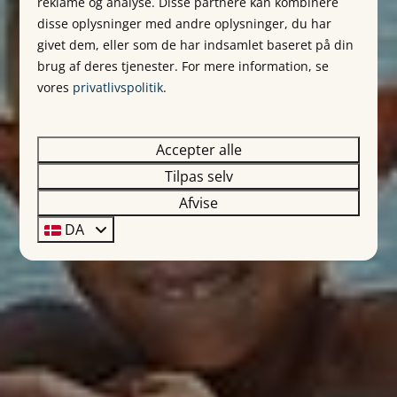
reklame og analyse. Disse partnere kan kombinere
disse oplysninger med andre oplysninger, du har
givet dem, eller som de har indsamlet baseret på din
brug af deres tjenester. For mere information, se
vores
privatlivspolitik
.
Accepter alle
Tilpas selv
Afvise
DA