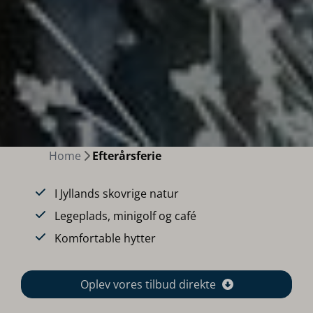
Home
Efterårsferie
I Jyllands skovrige natur
Legeplads, minigolf og café
Komfortable hytter
Oplev vores tilbud direkte