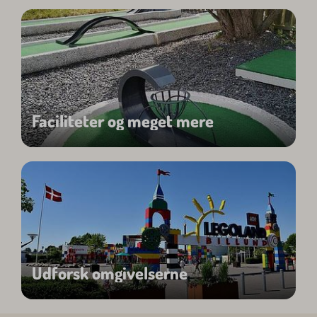
Faciliteter og meget mere
Udforsk omgivelserne