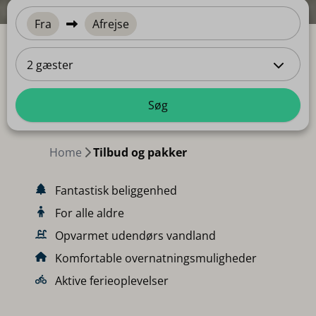
Fra
Afrejse
2 gæster
Søg
Home
Tilbud og pakker
Fantastisk beliggenhed
For alle aldre
Opvarmet udendørs vandland
Komfortable overnatningsmuligheder
Aktive ferieoplevelser