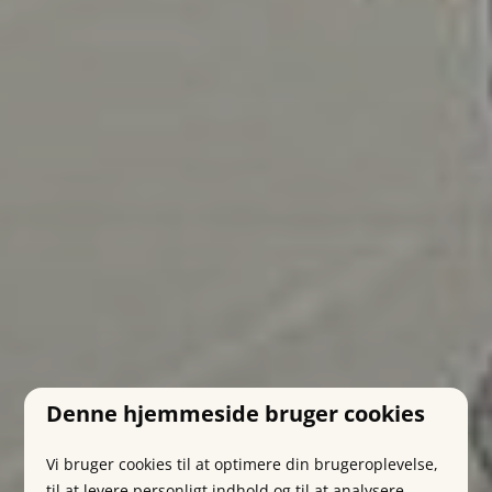
Denne hjemmeside bruger cookies
Vi bruger cookies til at optimere din brugeroplevelse,
til at levere personligt indhold og til at analysere