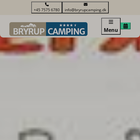
+45 7575 6780
info@bryrupcamping.dk
Menu