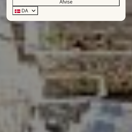
Afvise
DA