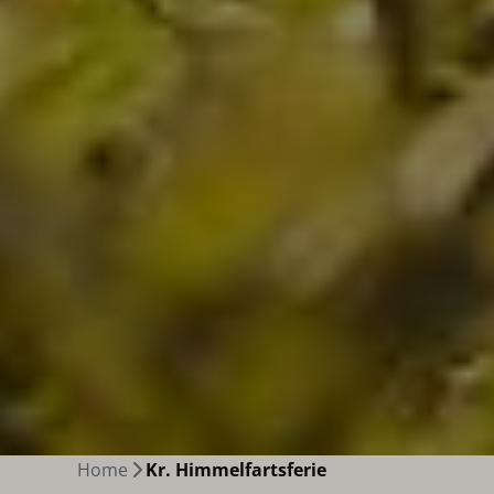
Home
Kr. Himmelfartsferie