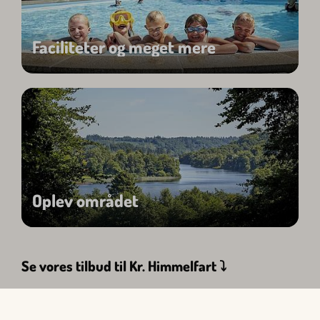
Faciliteter og meget mere
Oplev området
Se vores tilbud til Kr. Himmelfart ⤵︎