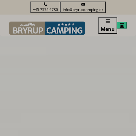
+45 7575 6780
info@bryrupcamping.dk
Menu