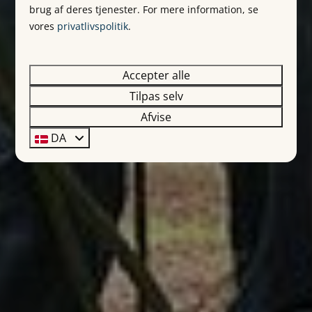
brug af deres tjenester. For mere information, se
vores
privatlivspolitik
.
Accepter alle
Tilpas selv
Afvise
DA