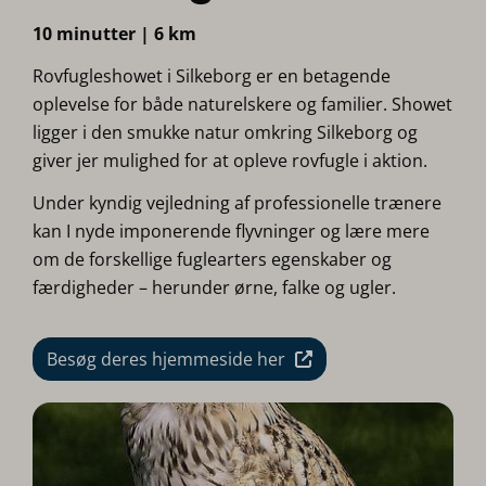
10 minutter | 6 km
Rovfugleshowet i Silkeborg er en betagende
oplevelse for både naturelskere og familier. Showet
ligger i den smukke natur omkring Silkeborg og
giver jer mulighed for at opleve rovfugle i aktion.
Under kyndig vejledning af professionelle trænere
kan I nyde imponerende flyvninger og lære mere
om de forskellige fuglearters egenskaber og
færdigheder – herunder ørne, falke og ugler.
Besøg deres hjemmeside her