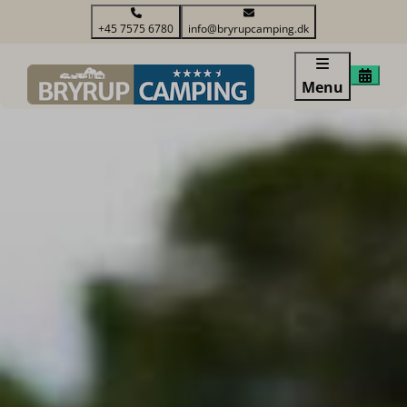
+45 7575 6780
info@bryrupcamping.dk
Menu