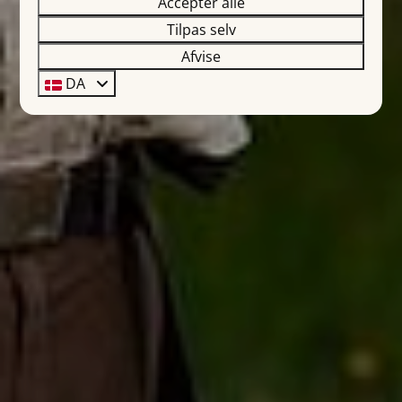
Accepter alle
Tilpas selv
Afvise
DA