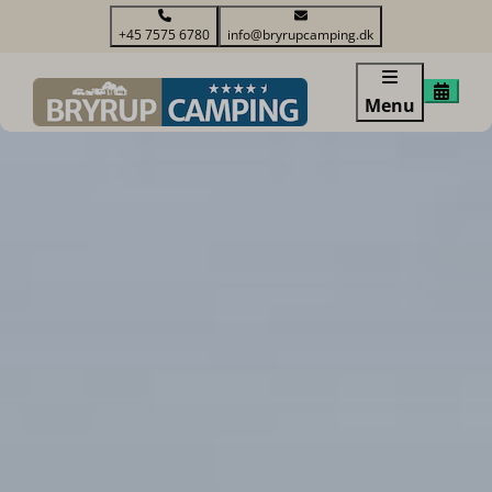
+45 7575 6780
info@bryrupcamping.dk
Menu