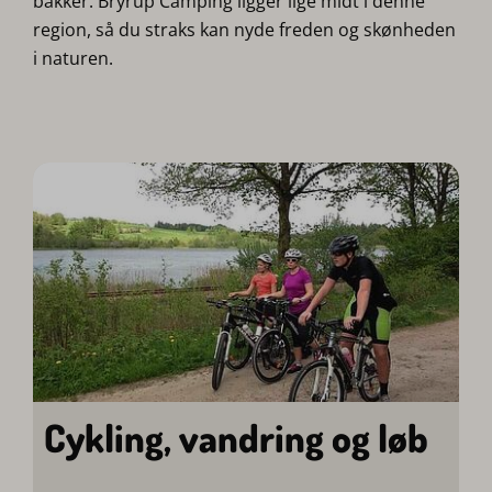
bakker. Bryrup Camping ligger lige midt i denne
region, så du straks kan nyde freden og skønheden
i naturen.
Cykling, vandring og løb