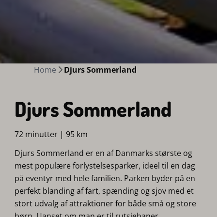
Home
Djurs Sommerland
Djurs Sommerland
72 minutter | 95 km
Djurs Sommerland er en af Danmarks største og
mest populære forlystelsesparker, ideel til en dag
på eventyr med hele familien. Parken byder på en
perfekt blanding af fart, spænding og sjov med et
stort udvalg af attraktioner for både små og store
børn. Uanset om man er til rutsjebaner,