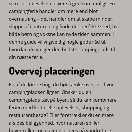
sikre, at oplevelsen bliver så god som muligt. En
campingferie handler om mere end blot
overnatning – det handler om at skabe minder,
slappe af i naturen, og finde det perfekte sted, hvor
både børn og voksne kan nyde tiden sammen. I
denne guide vil vi give dig nogle gode råd til,
hvordan du vælger den bedste campingplads til
din næste ferie.
Overvej placeringen
En af de første ting, du bør tænke over, er, hvor
campingpladsen ligger. Ønsker du en
campingplads tæt på byen, så du kan kombinere
ferien med kulturelle
oplevelser
, shopping og
restaurantbesøg? Eller foretrækker du en mere
afsides beliggenhed, hvor naturen spiller
hovedrollen, og dagene bruges på vandreture,