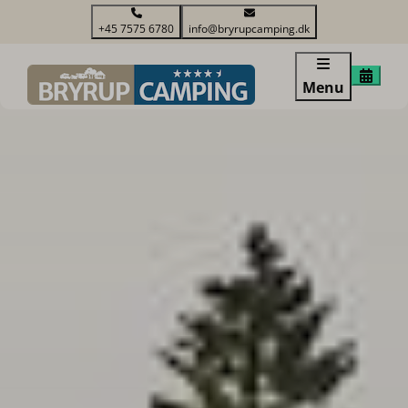
+45 7575 6780
info@bryrupcamping.dk
Menu