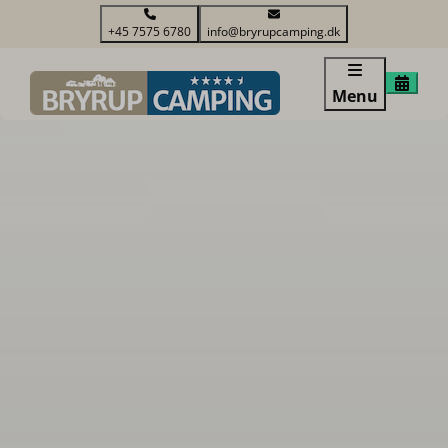
+45 7575 6780
info@bryrupcamping.dk
Menu