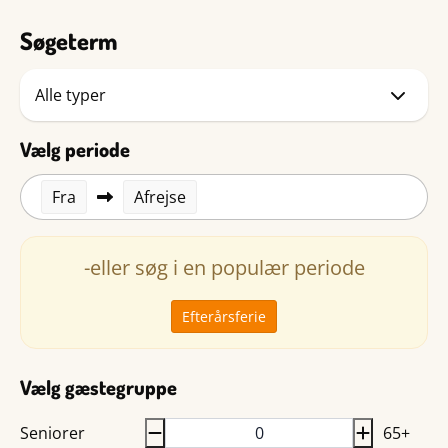
Søgeterm
Vælg periode
Fra
Afrejse
-eller søg i en populær periode
Efterårsferie
Vælg gæstegruppe
Seniorer
65+