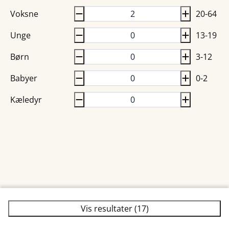
Voksne
20-64
Unge
13-19
Børn
3-12
Babyer
0-2
Kæledyr
Vis resultater (17)